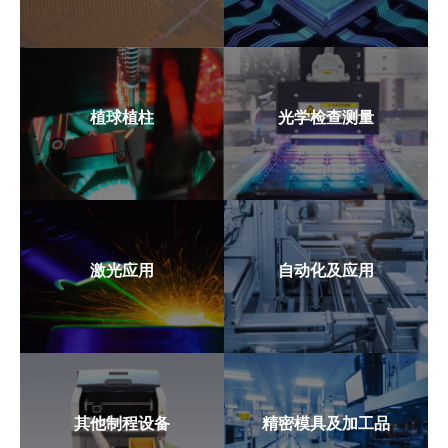
植球植柱
光学检查测量
激光应用
自动化及应用
其他制程设备
精密模具及加工品